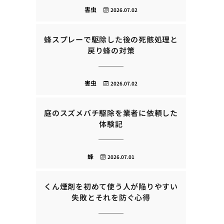
害虫
2026.07.02
蜂スプレーで駆除した後の死骸処理と
戻り蜂の対策
害虫
2026.07.02
庭のスズメバチ駆除を業者に依頼した
体験記
蜂
2026.07.01
くん煙剤を初めて使う人が陥りやすい
失敗とそれを防ぐ心得