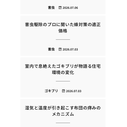
害虫
2026.07.06
害虫駆除のプロに聞いた蜂対策の適正
価格
害虫
2026.07.03
室内で息絶えたゴキブリが物語る住宅
環境の変化
ゴキブリ
2026.07.03
湿気と温度が引き起こす布団の痒みの
メカニズム