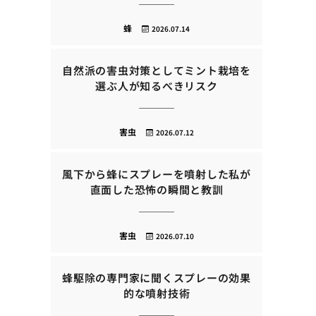
蜂
2026.07.14
自然派の害虫対策としてミント栽培を
選ぶ人が知るべきリスク
害虫
2026.07.12
風下から蜂にスプレーを噴射した私が
直面した恐怖の瞬間と教訓
害虫
2026.07.10
蜂駆除の専門家に聞くスプレーの効果
的な噴射技術