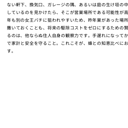
ない軒下、換気口、ガレージの隅、あるいは庭の生け垣の
しているのを見かけたら、そこが営巣場所である可能性が
年も別の女王バチに狙われやすいため、昨年巣があった場
撒いておくことも、将来の駆除コストをゼロにするための
るのは、他ならぬ住人自身の観察力です。手遅れになって
で家計と安全を守ること。これこそが、蜂との知恵比べに
す。