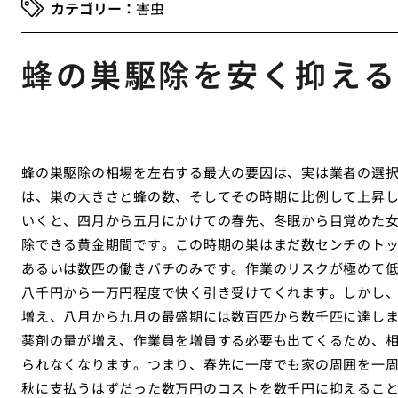
害虫
蜂の巣駆除を安く抑える
蜂の巣駆除の相場を左右する最大の要因は、実は業者の選
は、巣の大きさと蜂の数、そしてその時期に比例して上昇
いくと、四月から五月にかけての春先、冬眠から目覚めた
除できる黄金期間です。この時期の巣はまだ数センチのト
あるいは数匹の働きバチのみです。作業のリスクが極めて
八千円から一万円程度で快く引き受けてくれます。しかし
増え、八月から九月の最盛期には数百匹から数千匹に達し
薬剤の量が増え、作業員を増員する必要も出てくるため、
られなくなります。つまり、春先に一度でも家の周囲を一
秋に支払うはずだった数万円のコストを数千円に抑えるこ