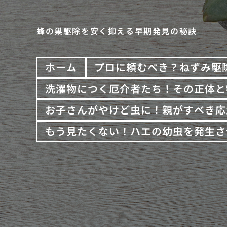
蜂の巣駆除を安く抑える早期発見の秘訣
ホーム
プロに頼むべき？ねずみ駆
洗濯物につく厄介者たち！その正体と
お子さんがやけど虫に！親がすべき応
もう見たくない！ハエの幼虫を発生さ