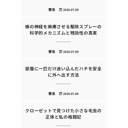
害虫
2026.07.09
蜂の神経を麻痺させる駆除スプレーの
科学的メカニズムと残効性の真実
害虫
2026.07.09
部屋に一匹だけ迷い込んだハチを安全
に外へ出す方法
害虫
2026.07.06
クローゼットで見つけた小さな毛虫の
正体と私の格闘記