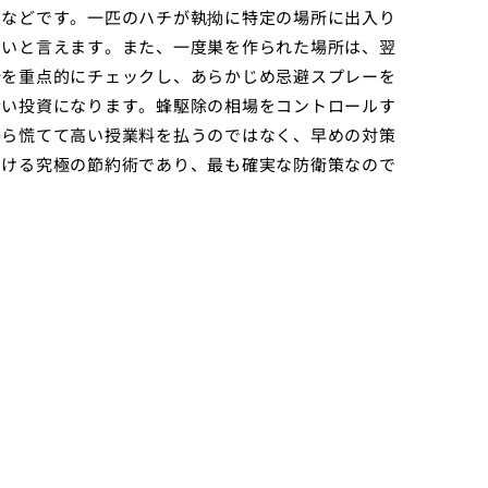
中などです。一匹のハチが執拗に特定の場所に出入り
高いと言えます。また、一度巣を作られた場所は、翌
所を重点的にチェックし、あらかじめ忌避スプレーを
賢い投資になります。蜂駆除の相場をコントロールす
から慌てて高い授業料を払うのではなく、早めの対策
おける究極の節約術であり、最も確実な防衛策なので