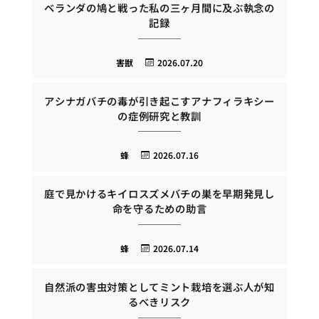
ベランダの鳩と戦った私の三ヶ月間に及ぶ執念の
記録
害獣
2026.07.20
アシナガバチの毒が引き起こすアナフィラキシー
の症例研究と教訓
蜂
2026.07.16
庭で見かけるキイロスズメバチの巣を早期発見し
命を守るための助言
蜂
2026.07.14
自然派の害虫対策としてミント栽培を選ぶ人が知
るべきリスク