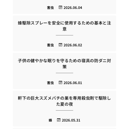
害虫
2026.06.04
蜂駆除スプレーを安全に使用するための基本と注
意
害虫
2026.06.02
子供の健やかな眠りを守るための寝具の防ダニ対
策
害虫
2026.06.01
軒下の巨大スズメバチの巣を専用殺虫剤で駆除し
た夏の夜
蜂
2026.05.31