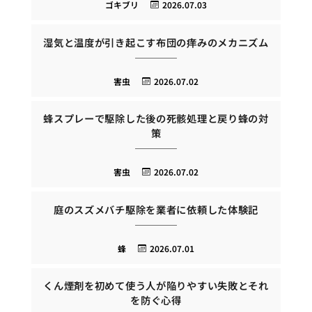
ゴキブリ
2026.07.03
湿気と温度が引き起こす布団の痒みのメカニズム
害虫
2026.07.02
蜂スプレーで駆除した後の死骸処理と戻り蜂の対
策
害虫
2026.07.02
庭のスズメバチ駆除を業者に依頼した体験記
蜂
2026.07.01
くん煙剤を初めて使う人が陥りやすい失敗とそれ
を防ぐ心得