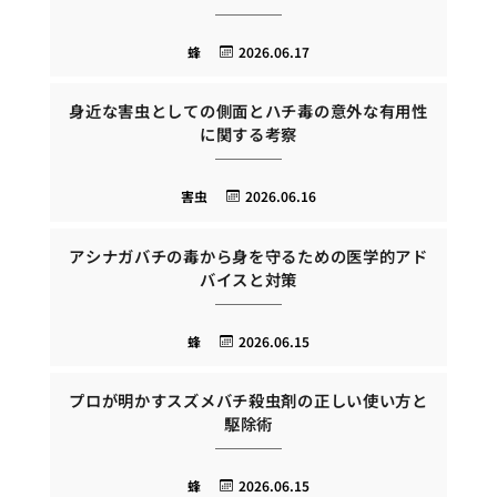
蜂
2026.06.17
身近な害虫としての側面とハチ毒の意外な有用性
に関する考察
害虫
2026.06.16
アシナガバチの毒から身を守るための医学的アド
バイスと対策
蜂
2026.06.15
プロが明かすスズメバチ殺虫剤の正しい使い方と
駆除術
蜂
2026.06.15