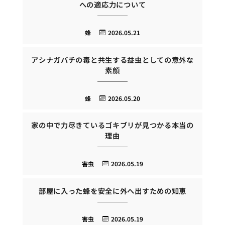
への適応力について
蜂
2026.05.21
アシナガバチの毒と共生する益虫としての意外な
素顔
蜂
2026.05.20
家の中で力尽きているゴキブリが見つかる本当の
理由
害虫
2026.05.19
部屋に入った蜂を安全に外へ出すための知恵
害虫
2026.05.19