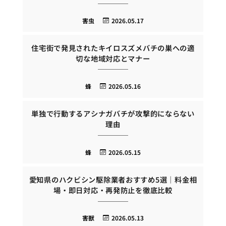
害虫
2026.05.17
住宅街で発見されたキイロスズメバチの巣への適
切な地域対応とマナー
蜂
2026.05.16
単独で行動するアシナガバチが攻撃的にならない
理由
蜂
2026.05.15
愛知県のハクビシン駆除業者おすすめ5選｜料金相
場・即日対応・再発防止を徹底比較
害獣
2026.05.13