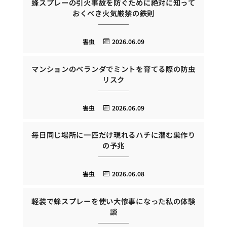
蜂スプレーの引火事故を防ぐために絶対に知って
おくべき火気厳禁の鉄則
害虫
2026.06.09
マンションのベランダでミントを育てる際の防虫
リスク
害虫
2026.06.09
毎日同じ場所に一匹だけ現れるハチに潜む巣作り
の予兆
害虫
2026.06.08
軽装で蜂スプレーを使い大惨事になった私の体験
談