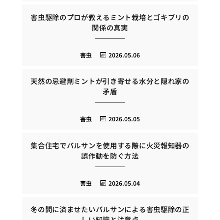
害虫駆除のプロが教えるミント栽培とゴキブリの
関係の真実
害虫
2026.05.06
天然の忌避剤ミントが引き寄せる水分と隠れ家の
矛盾
害虫
2026.05.05
集合住宅でバルサンを使用する際に火災報知器の
誤作動を防ぐ方法
害虫
2026.05.04
冬の間に済ませたいバルサンによる害虫駆除の正
しい知識と注意点