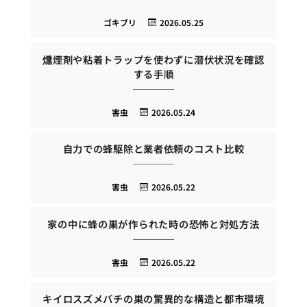
ゴキブリ
2026.05.25
燻煙剤や粘着トラップを使わずに潜伏状況を確認
する手順
害虫
2026.05.24
自力での蜂駆除と業者依頼のコスト比較
害虫
2026.05.22
家の中に蜂の巣が作られた時の恐怖と対処方法
害虫
2026.05.22
キイロスズメバチの巣の驚異的な構造と都市環境