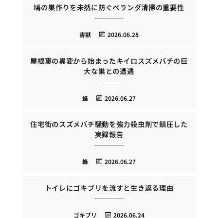
鳩の巣作りを未然に防ぐベランダ清掃の重要性
害獣
2026.06.28
屋根裏の異変から始まったキイロスズメバチの巨
大な巣との遭遇
蜂
2026.06.27
住宅街のスズメバチ騒動を強力殺虫剤で鎮圧した
実録報告
蜂
2026.06.27
トイレにゴキブリを流すと生き返る理由
ゴキブリ
2026.06.24