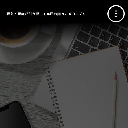
湿気と温度が引き起こす布団の痒みのメカニズム