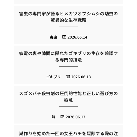
害虫の専門家が語るヒメカツオブシムシの幼虫の
驚異的な生存戦略
害虫
2026.06.14
家電の裏や隙間に隠れたゴキブリの生存を確認す
る専門的技法
ゴキブリ
2026.06.13
スズメバチ殺虫剤の圧倒的性能と正しい選び方の
極意
蜂
2026.06.12
巣作りを始めた一匹の女王バチを駆除する際の注