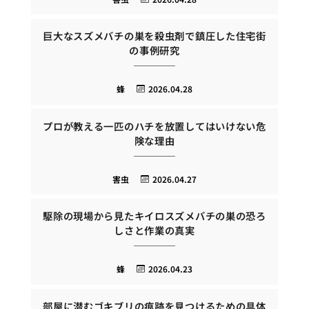
巨大なスズメバチの巣を殺虫剤で鎮圧した住宅街
の事例研究
蜂
2026.04.28
プロが教える一匹のハチを放置してはいけない危
険な理由
害虫
2026.04.27
駆除の現場から見たキイロスズメバチの巣の恐ろ
しさと作業の真実
蜂
2026.04.23
部屋に潜むゴキブリの痕跡を見つけるための具体