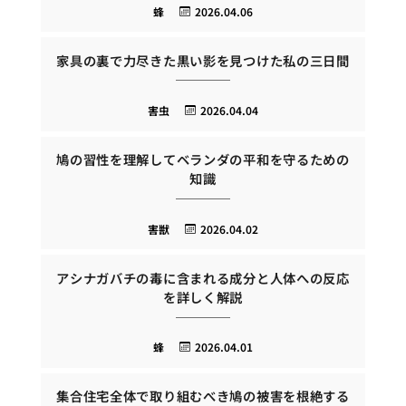
蜂
2026.04.06
家具の裏で力尽きた黒い影を見つけた私の三日間
害虫
2026.04.04
鳩の習性を理解してベランダの平和を守るための
知識
害獣
2026.04.02
アシナガバチの毒に含まれる成分と人体への反応
を詳しく解説
蜂
2026.04.01
集合住宅全体で取り組むべき鳩の被害を根絶する