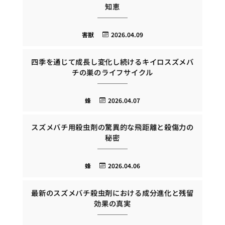
知恵
害獣
2026.04.09
四季を通じて成長し変化し続けるキイロスズメバ
チの巣のライフサイクル
蜂
2026.04.07
スズメバチ用殺虫剤の驚異的な飛距離と殺傷力の
秘密
蜂
2026.04.06
最新のスズメバチ殺虫剤における成分進化と残留
効果の真実