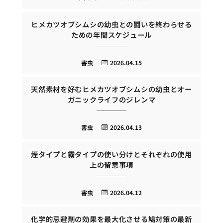
ヒメカツオブシムシの幼虫との闘いを終わらせる
ための年間スケジュール
害虫
2026.04.15
天然素材を好むヒメカツオブシムシの幼虫とオー
ガニックライフのジレンマ
害虫
2026.04.13
煙タイプと霧タイプの使い分けとそれぞれの使用
上の留意事項
害虫
2026.04.12
化学的忌避剤の効果を最大化させる鳩対策の最新