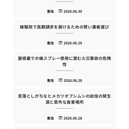
害虫
2026.06.30
蜂駆除で高額請求を避けるための賢い業者選び
害虫
2026.06.29
屋根裏での蜂スプレー使用に潜む火災事故の危険
性
害虫
2026.06.28
見落としがちなヒメカツオブシムシの幼虫の発生
源と意外な食害場所
害虫
2026.06.28