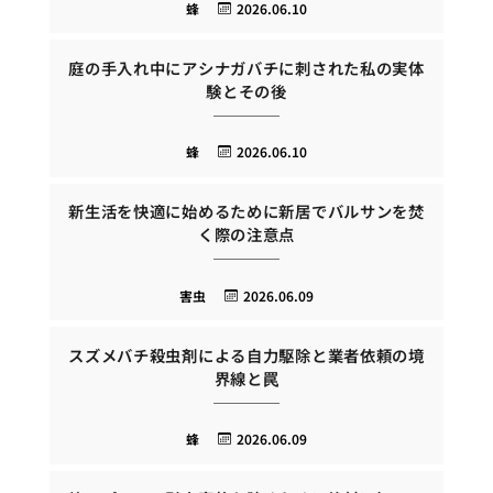
蜂
2026.06.10
庭の手入れ中にアシナガバチに刺された私の実体
験とその後
蜂
2026.06.10
新生活を快適に始めるために新居でバルサンを焚
く際の注意点
害虫
2026.06.09
スズメバチ殺虫剤による自力駆除と業者依頼の境
界線と罠
蜂
2026.06.09