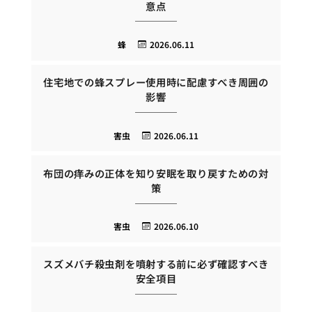
意点
蜂
2026.06.11
住宅地での蜂スプレー使用時に配慮すべき周囲の
影響
害虫
2026.06.11
布団の痒みの正体を知り安眠を取り戻すための対
策
害虫
2026.06.10
スズメバチ殺虫剤を噴射する前に必ず確認すべき
安全項目