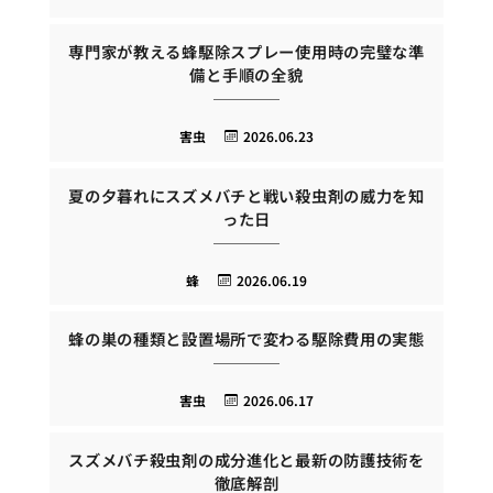
専門家が教える蜂駆除スプレー使用時の完璧な準
備と手順の全貌
害虫
2026.06.23
夏の夕暮れにスズメバチと戦い殺虫剤の威力を知
った日
蜂
2026.06.19
蜂の巣の種類と設置場所で変わる駆除費用の実態
害虫
2026.06.17
スズメバチ殺虫剤の成分進化と最新の防護技術を
徹底解剖