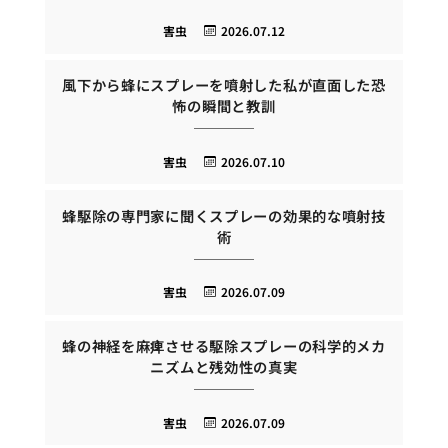
害虫
2026.07.12
風下から蜂にスプレーを噴射した私が直面した恐
怖の瞬間と教訓
害虫
2026.07.10
蜂駆除の専門家に聞くスプレーの効果的な噴射技
術
害虫
2026.07.09
蜂の神経を麻痺させる駆除スプレーの科学的メカ
ニズムと残効性の真実
害虫
2026.07.09